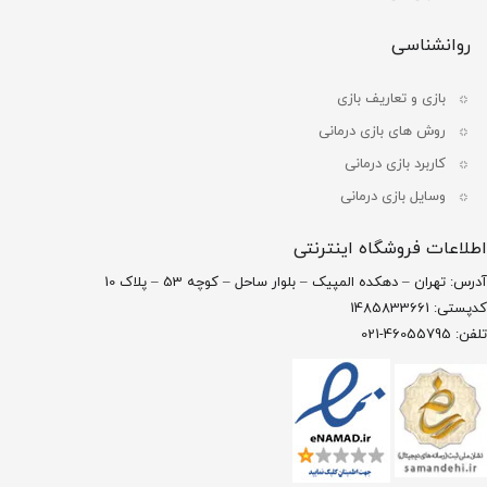
روانشناسی
بازی و تعاریف بازی
روش های بازی درمانی
کاربرد بازی درمانی
وسایل بازی درمانی
اطلاعات فروشگاه اینترنتی
آدرس: تهران – دهکده المپیک – بلوار ساحل – کوچه 53 – پلاک 10
کدپستی: 1485833661
تلفن: 46055795-021