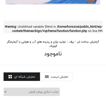
Warning
: Undefined variable $html in
/home/hcvszoxi/public_html/wp-
content/themes/bigc/7upframe/function/function.php
on line
621
آزمایش ساخت ابر – برف – تولید باران و پدیده های آب و هوایی با آزمایشگر
کوچک
ناموجود
نمایش لیست
نمایش شبکه ای