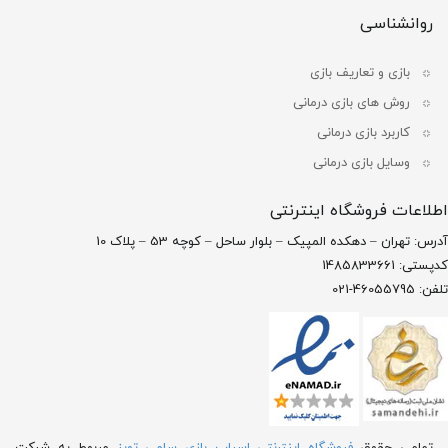
روانشناسی
بازی و تعاریف بازی
روش های بازی درمانی
کاربرد بازی درمانی
وسایل بازی درمانی
اطلاعات فروشگاه اینترنتی
آدرس: تهران – دهکده المپیک – بلوار ساحل – کوچه 53 – پلاک 10
کدپستی: 1485833661
تلفن: 46055795-021