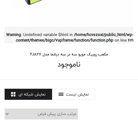
Warning
: Undefined variable $html in
/home/hcvszoxi/public_html/wp-
content/themes/bigc/7upframe/function/function.php
on line
621
مکعب روبیک مویو سه در سه دیانما مدل YJ8211
ناموجود
نمایش لیست
نمایش شبکه ای