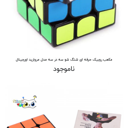
مکعب روبیک حرفه ای شنگ شو سه در سه مدل مروارید اورجینال
ناموجود