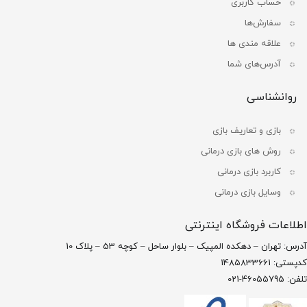
حساب کاربری
سفارش‌ها
علاقه مندی ها
آدرس‌های شما
روانشناسی
بازی و تعاریف بازی
روش های بازی درمانی
کاربرد بازی درمانی
وسایل بازی درمانی
اطلاعات فروشگاه اینترنتی
آدرس: تهران – دهکده المپیک – بلوار ساحل – کوچه 53 – پلاک 10
کدپستی: 1485833661
تلفن: 46055795-021