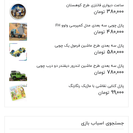
ساعت دیواری فانتزی طرح کوهستان
380,000
تومان
پازل چوبی سه بعدی مدل کمپرسی ولوو FH
480,000
تومان
پازل سه بعدی طرح ماشین فرمول یک چوبی
580,000
تومان
پازل سه بعدی طرح ماشین لندرور دیفندر دو درب چوبی
780,000
تومان
پازل کتابی نقاشی با ماژیک رنگارنگ
99,000
تومان
جستجوی اسباب بازی