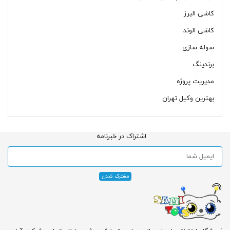
کاشی البرز
کاشی الوند
سوله سازی
برندینگ
مدیریت پروژه
بهترین وکیل تهران
اشتراک در خبرنامه