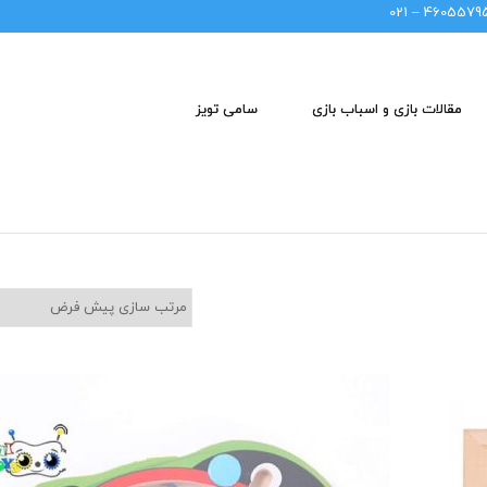
46055795 – 02
مقالات بازی و اسباب بازی
سامی تویز