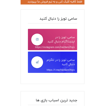
سامی تویز را دنبال کنید
سامی تویز را در
اینستاگرام دنبال کنید
https://instagram.com/IranSamiToys
سامی تویز را در تلگرام
دنبال کنید
https://t.me/IranSamiYoys
جدید ترین اسباب بازی ها