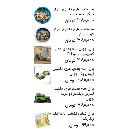
ساعت دیواری فانتزی طرح
جنگل و سنجاب
380,000
تومان
ساعت دیواری فانتزی طرح
کوهستان
380,000
تومان
پازل چوبی سه بعدی مدل
کمپرسی ولوو FH
480,000
تومان
پازل سه بعدی طرح ماشین
فرمول یک چوبی
580,000
تومان
پازل سه بعدی طرح ماشین
لندرور دیفندر دو درب
چوبی
780,000
تومان
پازل کتابی نقاشی با ماژیک
رنگارنگ
99,000
تومان