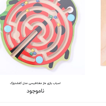
اسباب بازی ماز مغناطیسی مدل کفشدوزک
ناموجود