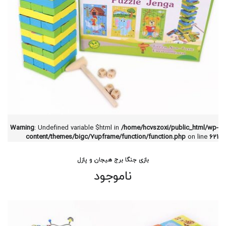
Warning
: Undefined variable $html in
/home/hcvszoxi/public_html/wp-
content/themes/bigc/7upframe/function/function.php
on line
621
بازی جنگا برج هیجان و پازل
ناموجود