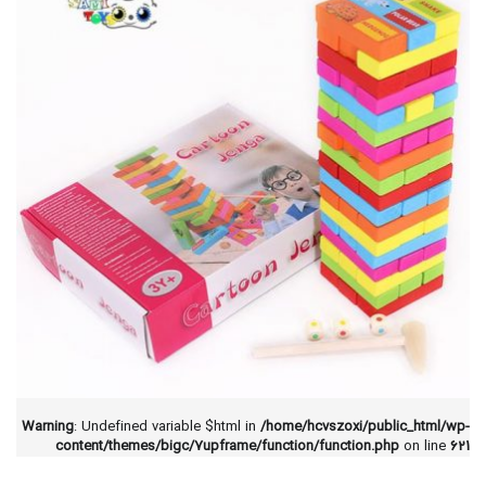
Warning
: Undefined variable $html in
/home/hcvszoxi/public_html/wp-
content/themes/bigc/7upframe/function/function.php
on line
621