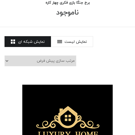
برج جنگا بازی فکری چهار کاره
ناموجود
نمایش لیست
نمایش شبکه ای