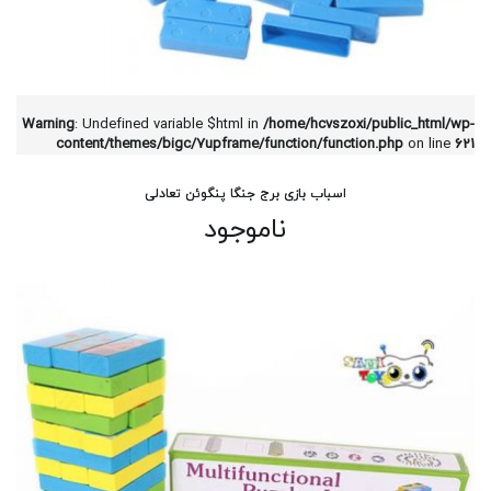
Warning
: Undefined variable $html in
/home/hcvszoxi/public_html/wp-
content/themes/bigc/7upframe/function/function.php
on line
621
اسباب بازی برج جنگا پنگوئن تعادلی
ناموجود