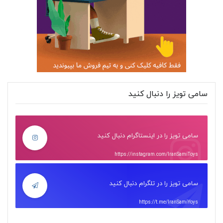
سامی تویز را دنبال کنید
سامی تویز را در اینستاگرام دنبال کنید
https://instagram.com/IranSamiToys
سامی تویز را در تلگرام دنبال کنید
https://t.me/IranSamiYoys