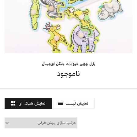
پازل چوبی حیوانات جنگل اورجینال
ناموجود
نمایش لیست
نمایش شبکه ای