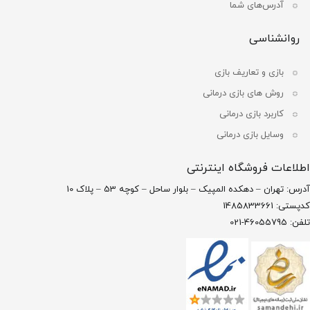
آدرس‌های شما
روانشناسی
بازی و تعاریف بازی
روش های بازی درمانی
کاربرد بازی درمانی
وسایل بازی درمانی
اطلاعات فروشگاه اینترنتی
آدرس: تهران – دهکده المپیک – بلوار ساحل – کوچه 53 – پلاک 10
کدپستی: 1485833661
تلفن: 46055795-021