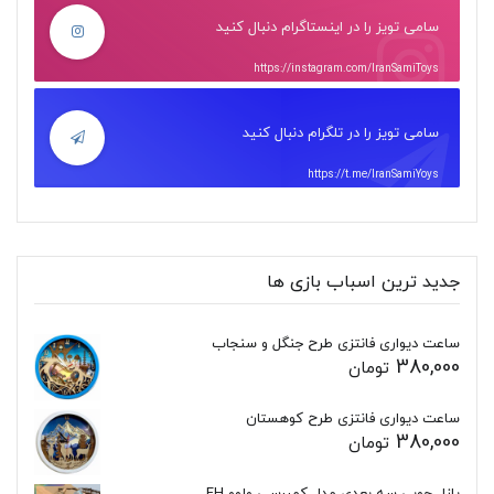
سامی تویز را در اینستاگرام دنبال کنید
https://instagram.com/IranSamiToys
سامی تویز را در تلگرام دنبال کنید
https://t.me/IranSamiYoys
جدید ترین اسباب بازی ها
ساعت دیواری فانتزی طرح جنگل و سنجاب
380,000
تومان
ساعت دیواری فانتزی طرح کوهستان
380,000
تومان