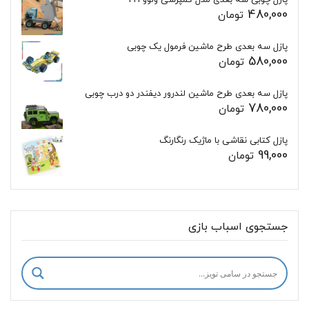
پازل چوبی سه بعدی مدل کمپرسی ولوو FH
480,000
تومان
پازل سه بعدی طرح ماشین فرمول یک چوبی
580,000
تومان
پازل سه بعدی طرح ماشین لندرور دیفندر دو درب چوبی
780,000
تومان
پازل کتابی نقاشی با ماژیک رنگارنگ
99,000
تومان
جستجوی اسباب بازی