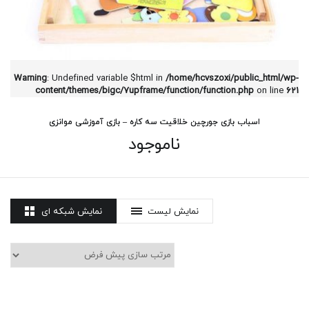
Warning
: Undefined variable $html in
/home/hcvszoxi/public_html/wp-
content/themes/bigc/7upframe/function/function.php
on line
621
اسباب بازی جورچین خلاقیت سه کاره – بازی آموزشی موانزی
ناموجود
نمایش لیست
نمایش شبکه ای