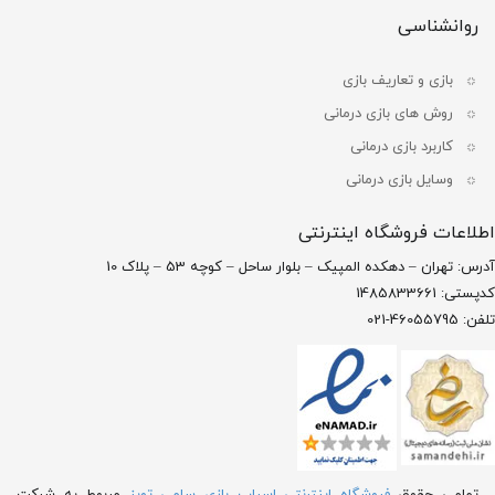
روانشناسی
بازی و تعاریف بازی
روش های بازی درمانی
کاربرد بازی درمانی
وسایل بازی درمانی
اطلاعات فروشگاه اینترنتی
آدرس: تهران – دهکده المپیک – بلوار ساحل – کوچه 53 – پلاک 10
کدپستی: 1485833661
تلفن: 46055795-021