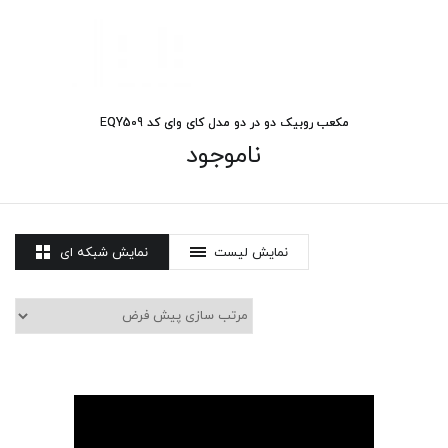
مکعب روبیک دو در دو مدل کای وای کد EQY509
ناموجود
نمایش لیست
نمایش شبکه ای