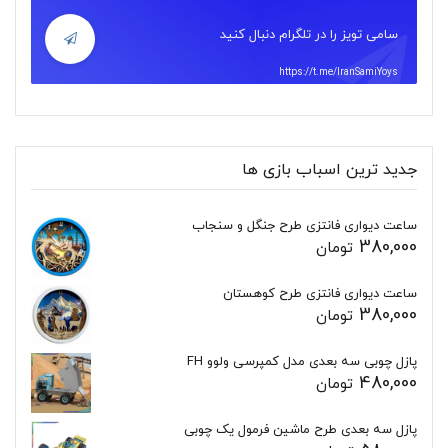
سامی تویز را در تلگرام دنبال کنید
https://t.me/IranSamiYoys
جدید ترین اسباب بازی ها
ساعت دیواری فانتزی طرح جنگل و سنجاب
380,000
تومان
ساعت دیواری فانتزی طرح کوهستان
380,000
تومان
پازل چوبی سه بعدی مدل کمپرسی ولوو FH
480,000
تومان
پازل سه بعدی طرح ماشین فرمول یک چوبی