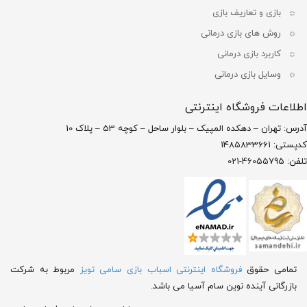
بازی و تعاریف بازی
روش های بازی درمانی
کاربرد بازی درمانی
وسایل بازی درمانی
اطلاعات فروشگاه اینترنتی
آدرس: تهران – دهکده المپیک – بلوار ساحل – کوچه 53 – پلاک 10
کدپستی: 1485833661
تلفن: 46055795-021
تمامی حقوق
فروشگاه اینترنتی اسباب بازی سامی تویز
مربوط به شرکت
بازرگانی آینده نوین سام آسیا می باشد.