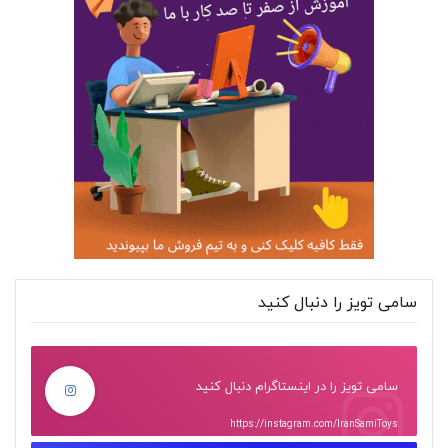
سامی تویز را دنبال کنید
سامی تویز را در اینستاگرام دنبال کنید
https://instagram.com/IranSamiToys