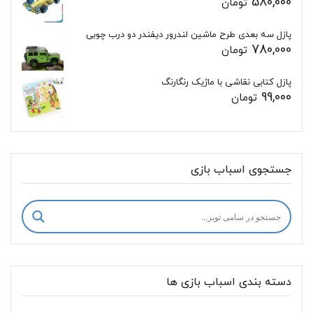
580,000
تومان
پازل سه بعدی طرح ماشین لندرور دیفندر دو درب چوبی
780,000
تومان
پازل کتابی نقاشی با ماژیک رنگارنگ
99,000
تومان
جستجوی اسباب بازی
دسته بندی اسباب بازی ها