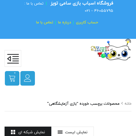
فروشگاه اسباب بازی سامی تویز
|
تماس با ما :
46055795 – 021
حساب کاربری
درباره ما
تماس با ما
0
خانه
محصولات برچسب خورده “بازی آزمایشگاهی”
نمایش لیست
نمایش شبکه ای