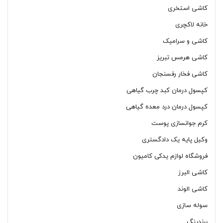
کاشی استخری
خانه لاکچری
کاشی و سرامیک
کاشی هرمس تبریز
کاشی فخار رفسنجان
کپسول درمان کبد چرب گیاهی
کپسول درمان درد معده گیاهی
کرم جوانسازی پوست
وکیل پایه یک دادگستری
فروشگاه لوازم یدکی کامیون
کاشی البرز
کاشی الوند
سوله سازی
برندینگ