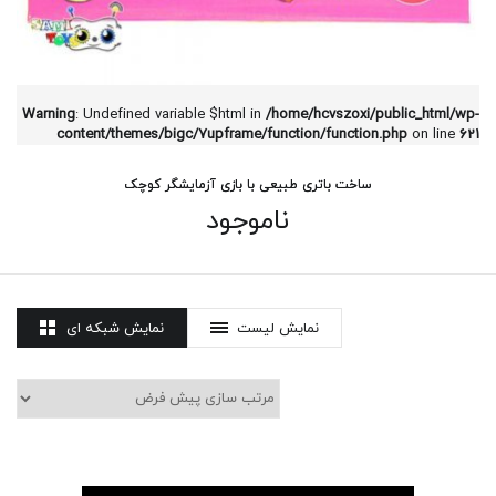
Warning
: Undefined variable $html in
/home/hcvszoxi/public_html/wp-
content/themes/bigc/7upframe/function/function.php
on line
621
ساخت باتری طبیعی با بازی آزمایشگر کوچک
ناموجود
نمایش لیست
نمایش شبکه ای