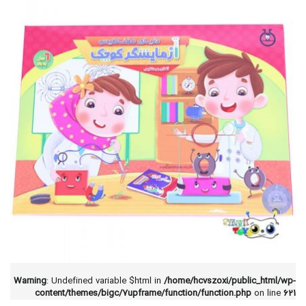
Warning
: Undefined variable $html in
/home/hcvszoxi/public_html/wp-
content/themes/bigc/7upframe/function/function.php
on line
621