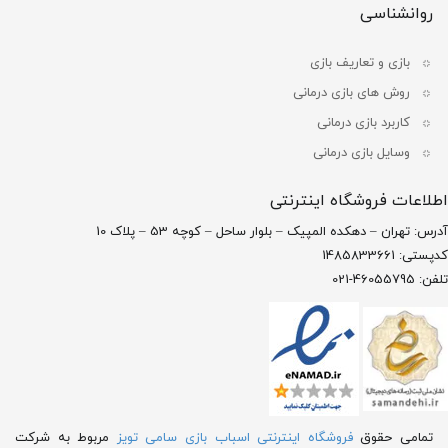
روانشناسی
بازی و تعاریف بازی
روش های بازی درمانی
کاربرد بازی درمانی
وسایل بازی درمانی
اطلاعات فروشگاه اینترنتی
آدرس: تهران – دهکده المپیک – بلوار ساحل – کوچه 53 – پلاک 10
کدپستی: 1485833661
تلفن: 46055795-021
تمامی حقوق
فروشگاه اینترنتی اسباب بازی سامی تویز
مربوط به شرکت