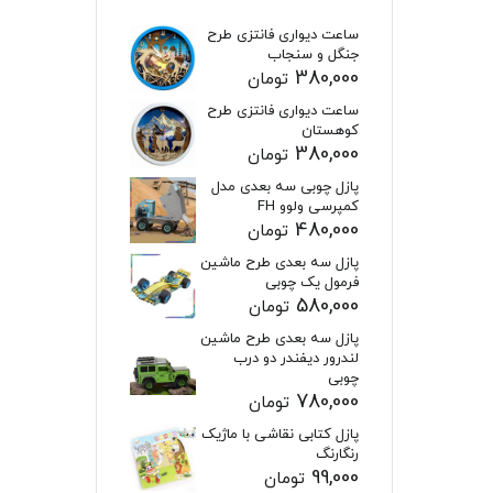
ساعت دیواری فانتزی طرح
جنگل و سنجاب
380,000
تومان
ساعت دیواری فانتزی طرح
کوهستان
380,000
تومان
پازل چوبی سه بعدی مدل
کمپرسی ولوو FH
480,000
تومان
پازل سه بعدی طرح ماشین
فرمول یک چوبی
580,000
تومان
پازل سه بعدی طرح ماشین
لندرور دیفندر دو درب
چوبی
780,000
تومان
پازل کتابی نقاشی با ماژیک
رنگارنگ
99,000
تومان