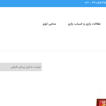
46055795 – 02
مقالات بازی و اسباب بازی
سامی تویز