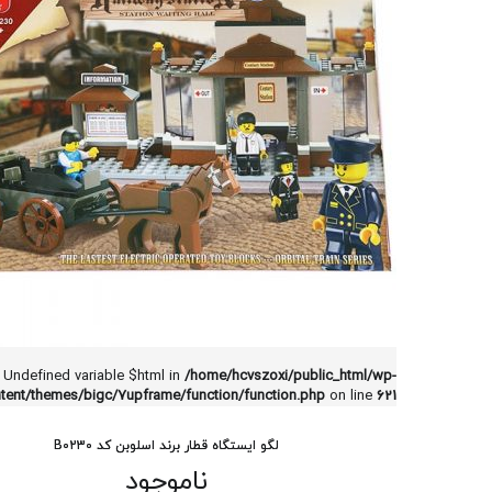
: Undefined variable $html in
/home/hcvszoxi/public_html/wp-
tent/themes/bigc/7upframe/function/function.php
on line
621
لگو ایستگاه قطار برند اسلوبن کد B0230
ناموجود