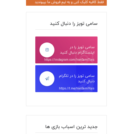
سامی تویز را دنبال کنید
سامی تویز را در
اینستاگرام دنبال کنید
https://instagram.com/IranSamiToys
سامی تویز را در تلگرام
دنبال کنید
https://t.me/IranSamiYoys
جدید ترین اسباب بازی ها