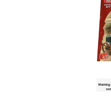
Warning
con