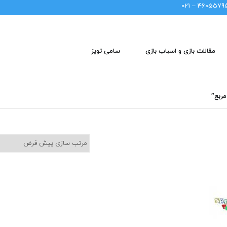
46055795 – 02
مقالات بازی و اسباب بازی
سامی تویز
ربع”