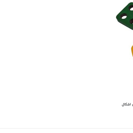
 اشکال