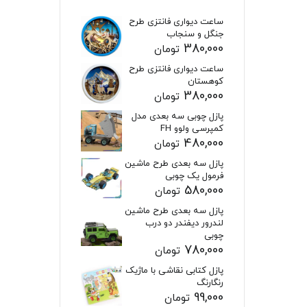
ساعت دیواری فانتزی طرح
جنگل و سنجاب
380,000
تومان
ساعت دیواری فانتزی طرح
کوهستان
380,000
تومان
پازل چوبی سه بعدی مدل
کمپرسی ولوو FH
480,000
تومان
پازل سه بعدی طرح ماشین
فرمول یک چوبی
580,000
تومان
پازل سه بعدی طرح ماشین
لندرور دیفندر دو درب
چوبی
780,000
تومان
پازل کتابی نقاشی با ماژیک
رنگارنگ
99,000
تومان