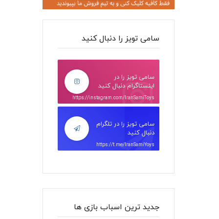
سامی تویز را دنبال کنید
سامی تویز را در
اینستاگرام دنبال کنید
https://instagram.com/IranSamiToys
سامی تویز را در تلگرام
دنبال کنید
https://t.me/IranSamiYoys
جدید ترین اسباب بازی ها