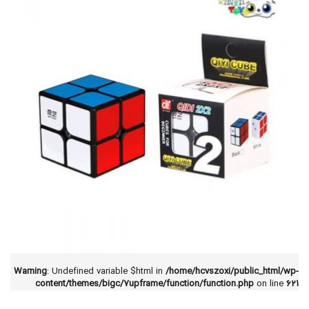
Warning
: Undefined variable $html in
/home/hcvszoxi/public_html/wp-
content/themes/bigc/7upframe/function/function.php
on line
621