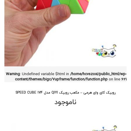
Warning
: Undefined variable $html in
/home/hcvszoxi/public_html/wp-
content/themes/bigc/7upframe/function/function.php
on line
621
روبیک کای وای هرمی – مکعب روبیک QIYI مدل 174 SPEED CUBE
ناموجود