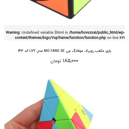
Warning
: Undefined variable $html in
/home/hcvszoxi/public_html/wp-
content/themes/bigc/7upframe/function/function.php
on line
621
بازی مکعب روبیک موفانگ جی MO FANG GE مدل LVY کد 143
185,000
تومان