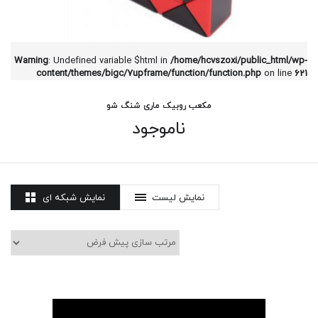
Warning
: Undefined variable $html in
/home/hcvszoxi/public_html/wp-
content/themes/bigc/7upframe/function/function.php
on line
621
مکعب روبیک ماری شنگ شو
ناموجود
نمایش لیست
نمایش شبکه ای