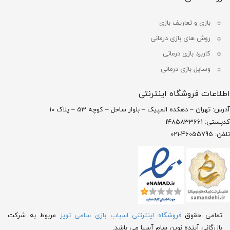
بازی و تعاریف بازی
روش های بازی درمانی
کاربرد بازی درمانی
وسایل بازی درمانی
اطلاعات فروشگاه اینترنتی
آدرس: تهران – دهکده المپیک – بلوار ساحل – کوچه 53 – پلاک 10
کدپستی: 1485833661
تلفن: 46055795-021
تمامی حقوق
فروشگاه اینترنتی اسباب بازی سامی تویز
مربوط به شرکت
بازرگانی آینده نوین سام آسیا می باشد.