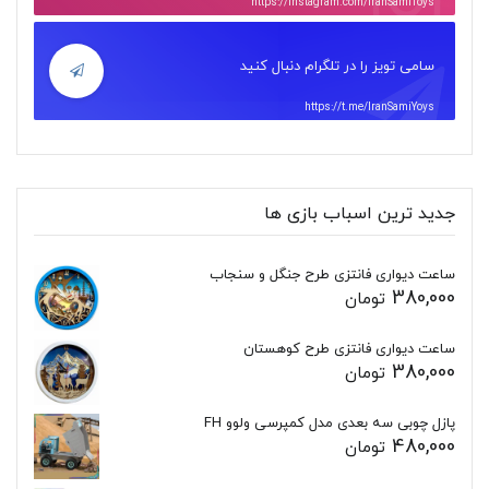
https://instagram.com/IranSamiToys
سامی تویز را در تلگرام دنبال کنید
https://t.me/IranSamiYoys
جدید ترین اسباب بازی ها
ساعت دیواری فانتزی طرح جنگل و سنجاب
380,000
تومان
ساعت دیواری فانتزی طرح کوهستان
380,000
تومان
پازل چوبی سه بعدی مدل کمپرسی ولوو FH
480,000
تومان