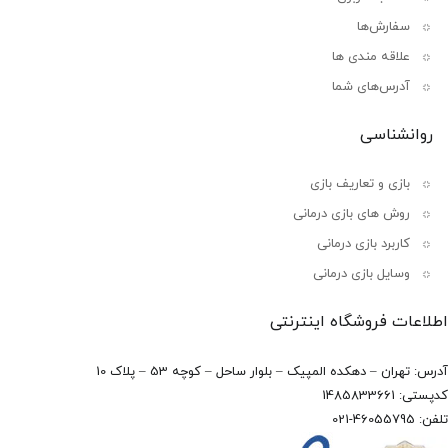
سفارش‌ها
علاقه مندی ها
آدرس‌های شما
روانشناسی
بازی و تعاریف بازی
روش های بازی درمانی
کاربرد بازی درمانی
وسایل بازی درمانی
اطلاعات فروشگاه اینترنتی
آدرس: تهران – دهکده المپیک – بلوار ساحل – کوچه 53 – پلاک 10
کدپستی: 1485833661
تلفن: 46055795-021