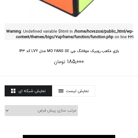
Warning
: Undefined variable $html in
/home/hcvszoxi/public_html/wp-
content/themes/bigc/7upframe/function/function.php
on line
621
بازی مکعب روبیک موفانگ جی MO FANG GE مدل LVY کد 143
185,000
تومان
نمایش لیست
نمایش شبکه ای