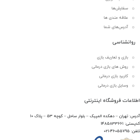
سفارش‌ها
علاقه مندی ها
آدرس‌های شما
روانشناسی
بازی و تعاریف بازی
روش های بازی درمانی
کاربرد بازی درمانی
وسایل بازی درمانی
اطلاعات فروشگاه اینترنتی
آدرس: تهران – دهکده المپیک – بلوار ساحل – کوچه 53 – پلاک 10
کدپستی: 1485833661
تلفن: 46055795-021