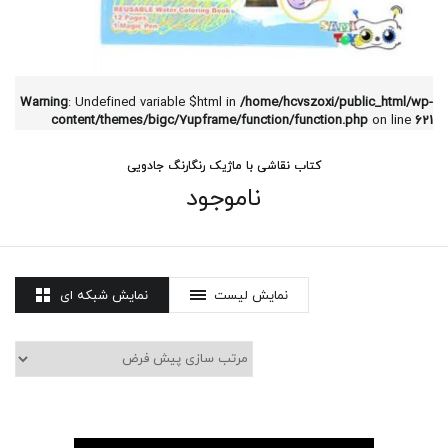
Warning
: Undefined variable $html in
/home/hcvszoxi/public_html/wp-
content/themes/bigc/7upframe/function/function.php
on line
621
کتاب نقاشی با ماژیک رنگارنگ جادویی
ناموجود
نمایش لیست
نمایش شبکه ای