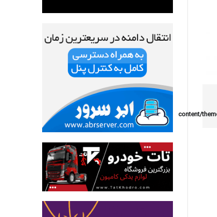
content/them