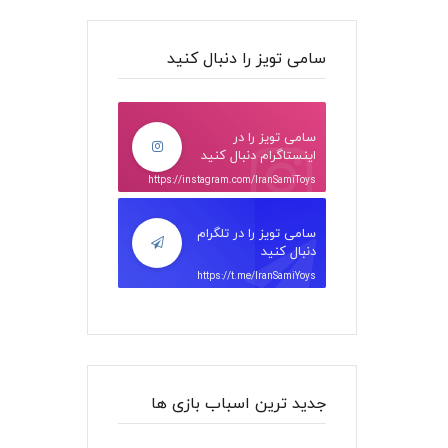
سامی تویز را دنبال کنید
سامی تویز را در
اینستاگرام دنبال کنید
https://instagram.com/IranSamiToys
سامی تویز را در تلگرام
دنبال کنید
https://t.me/IranSamiYoys
جدید ترین اسباب بازی ها