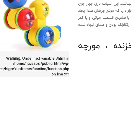
یباشد. این اسباب بازی چهار چرخ
ار دارد که موقع چرخش صدا ایجاد
 با فشردن قسمت میانی و یا کمر
رنگارنگ بودن و صدای ایجاد شده
زنده ، مورچه
Warning
: Undefined variable $html in
/home/hcvszoxi/public_html/wp-
es/bigc/7upframe/function/function.php
on line
621