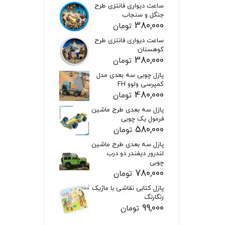
ساعت دیواری فانتزی طرح
جنگل و سنجاب
380,000
تومان
ساعت دیواری فانتزی طرح
کوهستان
380,000
تومان
پازل چوبی سه بعدی مدل
کمپرسی ولوو FH
480,000
تومان
پازل سه بعدی طرح ماشین
فرمول یک چوبی
580,000
تومان
پازل سه بعدی طرح ماشین
لندرور دیفندر دو درب
چوبی
780,000
تومان
پازل کتابی نقاشی با ماژیک
رنگارنگ
99,000
تومان